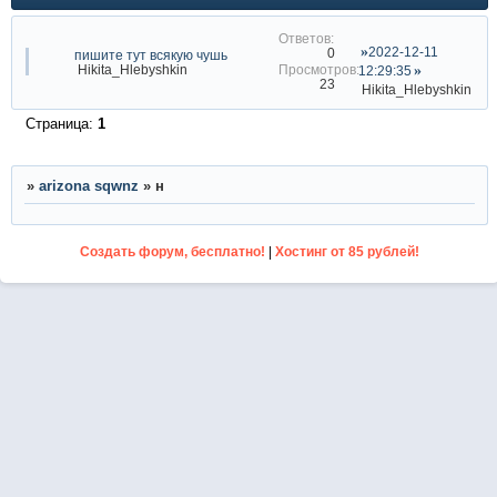
2022-12-11
0
пишите тут всякую чушь
Hikita_Hlebyshkin
12:29:35
23
Hikita_Hlebyshkin
Страница:
1
»
arizona sqwnz
»
н
Создать форум, бесплатно!
|
Хостинг от 85 рублей!